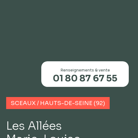
Renseignements & vente
01 80 87 67 55
SCEAUX / HAUTS-DE-SEINE (92)
Les Allées